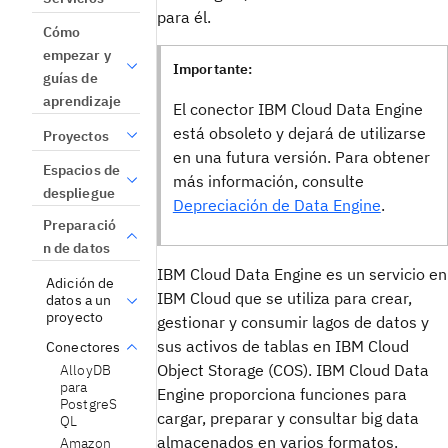
para él.
Cómo
empezar y
Importante:
guías de
aprendizaje
El conector IBM Cloud Data Engine
está obsoleto y dejará de utilizarse
Proyectos
en una futura versión. Para obtener
Espacios de
más información, consulte
despliegue
Depreciación de Data Engine
.
Preparació
n de datos
IBM Cloud Data Engine es un servicio en
Adición de
IBM Cloud que se utiliza para crear,
datos a un
proyecto
gestionar y consumir lagos de datos y
sus activos de tablas en IBM Cloud
Conectores
Object Storage (COS). IBM Cloud Data
AlloyDB
para
Engine proporciona funciones para
PostgreS
cargar, preparar y consultar big data
QL
almacenados en varios formatos.
Amazon