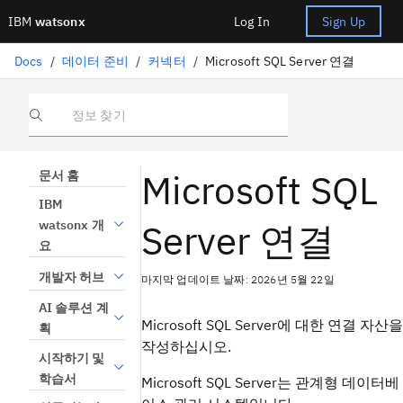
IBM
watsonx
Log In
Sign Up
Docs
/
데이터 준비
/
커넥터
/
Microsoft SQL Server 연결
정보 찾기
Microsoft SQL
문서 홈
IBM
Server 연결
watsonx 개
요
개발자 허브
마지막 업데이트 날짜: 2026년 5월 22일
AI 솔루션 계
Microsoft SQL Server에 대한 연결 자산을
획
작성하십시오.
시작하기 및
학습서
Microsoft SQL Server는 관계형 데이터베