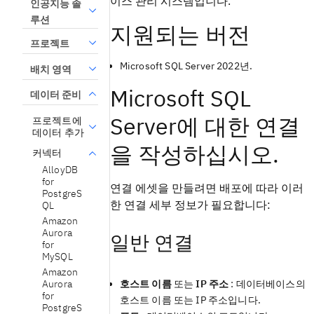
이스 관리 시스템입니다.
인공지능 솔
루션
지원되는 버전
프로젝트
Microsoft SQL Server 2022년.
배치 영역
Microsoft SQL
데이터 준비
Server에 대한 연결
프로젝트에
데이터 추가
을 작성하십시오.
커넥터
AlloyDB
for
연결 에셋을 만들려면 배포에 따라 이러
PostgreS
한 연결 세부 정보가 필요합니다:
QL
Amazon
Aurora
일반 연결
for
MySQL
Amazon
Aurora
호스트 이름
또는
IP 주소
: 데이터베이스의
for
호스트 이름 또는 IP 주소입니다.
PostgreS