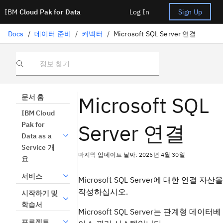
IBM
Cloud Pak for Data
Log In
Sign Up
Docs
/
데이터 준비
/
커넥터
/
Microsoft SQL Server 연결
정보 찾기
Microsoft SQL
문서 홈
IBM Cloud
Server 연결
Pak for
Data as a
Service 개
마지막 업데이트 날짜: 2026년 4월 30일
요
서비스
Microsoft SQL Server에 대한 연결 자산을
작성하십시오.
시작하기 및
학습서
Microsoft SQL Server는 관계형 데이터베
프로젝트