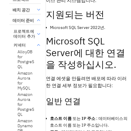
이스 관리 시스템입니다.
배치 공간
지원되는 버전
데이터 준비
Microsoft SQL Server 2022년.
프로젝트에
데이터 추가
Microsoft SQL
커넥터
Server에 대한 연결
AlloyDB
for
을 작성하십시오.
PostgreS
QL
Amazon
Aurora
연결 에셋을 만들려면 배포에 따라 이러
for
한 연결 세부 정보가 필요합니다:
MySQL
Amazon
일반 연결
Aurora
for
PostgreS
QL
호스트 이름
또는
IP 주소
: 데이터베이스의
Amazon
호스트 이름 또는 IP 주소입니다.
Dynamo
DB