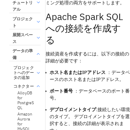
ミング処理の両方をサポートします。
チュートリ
アル
Apache Spark SQL
プロジェク
への接続を作成す
ト
展開スペー
る
ス
データの準
接続資産を作成するには、以下の接続の
備
詳細が必要です：
プロジェク
ホスト名またはIPアドレス
：データベ
トへのデー
タの追加
ースのホスト名またはIPアドレス。
コネクター
ポート番号
：データベースのポート番
AlloyDB
号。
for
PostgreS
QL
デプロイメントタイプ
:接続したい環境
Amazon
のタイプ。 デプロイメントタイプを選
Aurora
択すると、接続の詳細が表示されま
for
MySQL