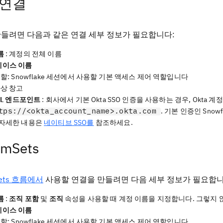
 연결
들려면 다음과 같은 연결 세부 정보가 필요합니다:
름
: 계정의 전체 이름
이스 이름
역할: Snowflake 세션에서 사용할 기본 액세스 제어 역할입니다
가상 창고
RL 엔드포인트
: 회사에서 기본 Okta SSO 인증을 사용하는 경우, Okta 
tps://<okta_account_name>.okta.com
. 기본 인증인 Sno
 자세한 내용은
네이티브 SSO를
참조하세요.
amSets
Sets 흐름에서
사용할 연결을 만들려면 다음 세부 정보가 필요합니
름
:
조직 포함
및
조직
속성을 사용할 때 계정 이름을 지정합니다. 그렇지 
이스 이름
역할: Snowflake 세션에서 사용할 기본 액세스 제어 역할입니다