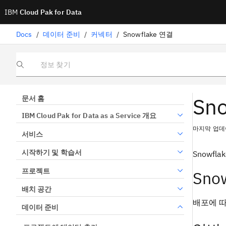
IBM
Cloud Pak for Data
Docs
/
데이터 준비
/
커넥터
/
Snowflake 연결
정보 찾기
Sn
문서 홈
IBM Cloud Pak for Data as a Service 개요
마지막 업데이
서비스
시작하기 및 학습서
Snowf
프로젝트
Sno
배치 공간
배포에 따
데이터 준비