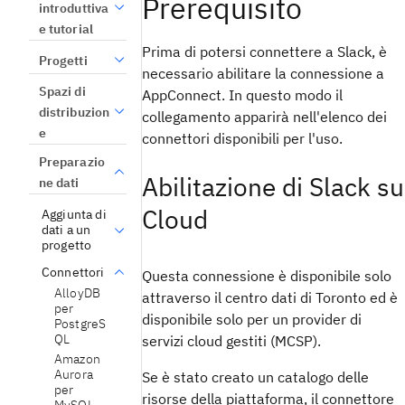
Prerequisito
introduttiva
e tutorial
Prima di potersi connettere a Slack, è
Progetti
necessario abilitare la connessione a
Spazi di
AppConnect. In questo modo il
distribuzion
collegamento apparirà nell'elenco dei
e
connettori disponibili per l'uso.
Preparazio
Abilitazione di Slack su
ne dati
Cloud
Aggiunta di
dati a un
progetto
Connettori
Questa connessione è disponibile solo
AlloyDB
attraverso il centro dati di Toronto ed è
per
disponibile solo per un provider di
PostgreS
QL
servizi cloud gestiti (MCSP).
Amazon
Aurora
Se è stato creato un catalogo delle
per
risorse della piattaforma, il connettore