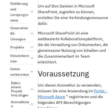
Einführung
Um auf Ihre Dateien in Microsoft
und
SharePoint, zugreifen zu können,
Lernprogra
erstellen Sie eine Verbindungsressource
mme
dafür.
Generative
Microsoft SharePoint ist eine
KI-
webbasierte Kollaborationsplattform,
Lösungen
die die Verwaltung von Dokumenten, die
Projekte
gemeinsame Nutzung von Inhalten und
Einsatzbere
die Zusammenarbeit im Team
iche
erleichtert.
Daten
Voraussetzung
vorbereiten
Daten
Um diesen Konnektor zu verwenden,
einem
müssen Sie eine Anwendung im
Portal „
Projekt
hinzufügen
Microsoft Azure
“ registrieren und die
Konnektore
folgenden API-Berechtigungen
n