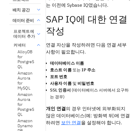
는 이전에 Sybase IQ였습니다.
배치 공간
SAP IQ에 대한 연결
데이터 준비
작성
프로젝트에
데이터 추가
연결 자산을 작성하려면 다음 연결 세부
커넥터
사항이 필요합니다.
AlloyDB
for
PostgreS
데이터베이스 이름
QL
호스트 이름
또는
IP 주소
Amazon
포트 번호
Aurora
for
사용자 이름
및
비밀번호
MySQL
SSL 인증서
(데이터베이스 서버에서 요구하
Amazon
는 경우)
Aurora
for
개인 연결
의 경우 인터넷에 외부화되지
PostgreS
QL
않은 데이터베이스(예: 방화벽 뒤)에 연결
Amazon
하려면
보안 연결
을 설정해야 합니다.
Dynamo
DB