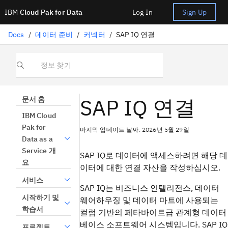
IBM
Cloud Pak for Data
Log In
Sign Up
Docs
/
데이터 준비
/
커넥터
/
SAP IQ 연결
정보 찾기
SAP IQ 연결
문서 홈
IBM Cloud
Pak for
마지막 업데이트 날짜: 2026년 5월 29일
Data as a
Service 개
SAP IQ로 데이터에 액세스하려면 해당 데
요
이터에 대한 연결 자산을 작성하십시오.
서비스
SAP IQ는 비즈니스 인텔리전스, 데이터
시작하기 및
웨어하우징 및 데이터 마트에 사용되는
학습서
컬럼 기반의 페타바이트급 관계형 데이터
베이스 소프트웨어 시스템입니다. SAP IQ
프로젝트