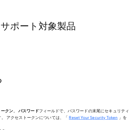
の他のサポート対象製品
る
トークン
。
パスワード
フィールドで、パスワードの末尾にセキュリティ
す。 アクセストークンについては、「
Reset Your Security Token
」を