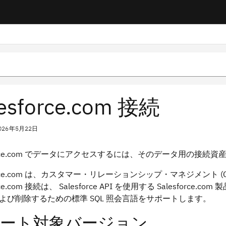
lesforce.com 接続
026年5月22日
sforce.com でデータにアクセスするには、そのデータ用の接続
sforce.com は、カスタマー・リレーションシップ・マネジメン
force.com 接続は、 Salesforce API を使用する Sale
よび削除するための標準 SQL 照会言語をサポートします。
ート対象バージョン