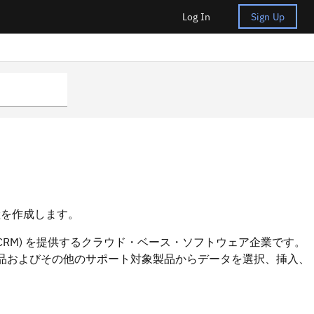
Log In
Sign Up
資産を作成します。
ト (CRM) を提供するクラウド・ベース・ソフトウェア企業です。
sforce.com 製品およびその他のサポート対象製品からデータを選択、挿入、