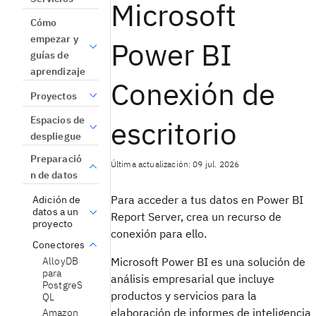
Microsoft
Cómo
empezar y
Power BI
guías de
aprendizaje
Conexión de
Proyectos
Espacios de
escritorio
despliegue
Preparació
Última actualización: 09 jul. 2026
n de datos
Para acceder a tus datos en Power BI
Adición de
datos a un
Report Server, crea un recurso de
proyecto
conexión para ello.
Conectores
Microsoft Power BI es una solución de
AlloyDB
para
análisis empresarial que incluye
PostgreS
productos y servicios para la
QL
elaboración de informes de inteligencia
Amazon