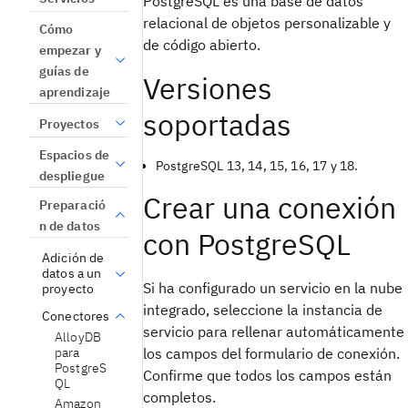
PostgreSQL es una base de datos
relacional de objetos personalizable y
Cómo
de código abierto.
empezar y
guías de
Versiones
aprendizaje
soportadas
Proyectos
Espacios de
PostgreSQL 13, 14, 15, 16, 17 y 18.
despliegue
Crear una conexión
Preparació
n de datos
con PostgreSQL
Adición de
datos a un
Si ha configurado un servicio en la nube
proyecto
integrado, seleccione la instancia de
Conectores
servicio para rellenar automáticamente
AlloyDB
los campos del formulario de conexión.
para
PostgreS
Confirme que todos los campos están
QL
completos.
Amazon