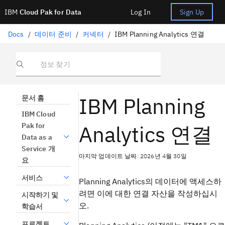
IBM
Cloud Pak for Data
Log In
Sign Up
Docs
/
데이터 준비
/
커넥터
/
IBM Planning Analytics 연결
정보 찾기
IBM Planning
문서 홈
IBM Cloud
Analytics 연결
Pak for
Data as a
Service 개
마지막 업데이트 날짜: 2026년 4월 30일
요
서비스
Planning Analytics의 데이터에 액세스하
려면 이에 대한 연결 자산을 작성하십시
시작하기 및
오.
학습서
프로젝트