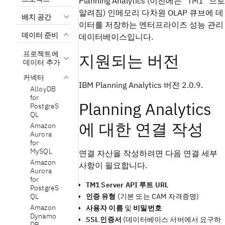
Planning Analytics (이전에는 "TM1" 으로
알려짐) 인메모리 다차원 OLAP 큐브에 데
배치 공간
이터를 저장하는 엔터프라이즈 성능 관리
데이터 준비
데이터베이스입니다.
프로젝트에
지원되는 버전
데이터 추가
커넥터
IBM Planning Analytics 버전 2.0.9.
AlloyDB
for
Planning Analytics
PostgreS
QL
에 대한 연결 작성
Amazon
Aurora
for
MySQL
연결 자산을 작성하려면 다음 연결 세부
Amazon
사항이 필요합니다.
Aurora
for
TM1 Server API 루트 URL
PostgreS
QL
인증 유형
(기본 또는 CAM 자격증명)
Amazon
사용자 이름
및
비밀번호
Dynamo
SSL 인증서
(데이터베이스 서버에서 요구하
DB