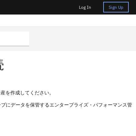
Log In
Sign Up
続
接続資産を作成してください。
OLAP キューブにデータを保管するエンタープライズ・パフォーマンス管