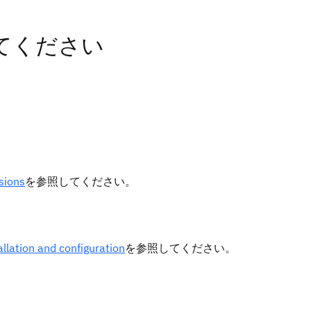
作成してください
sions
を参照してください。
allation and configuration
を参照してください。