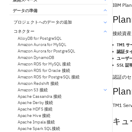
IBM Pla
データの準備
Pla
プロジェクトへのデータの追加
コネクター
接続資産
AlloyDB for PostgreSQL
Amazon Aurora for MySQL
TM1 サ
Amazon Aurora for PostgreSQL
認証タ
Amazon DynamoDB
ユーザ
Amazon RDS for MySQL 接続
SSL 証
Amazon RDS for Oracle 接続
認証のセ
Amazon RDS for PostgreSQL 接続
Amazon Redshift 接続
Pla
Amazon S3 接続
Apache Cassandra 接続
Apache Derby 接続
TM1 Se
Apache HDFS 接続
Apache Hive 接続
キュ
Apache Impala 接続
Apache Spark SQL接続