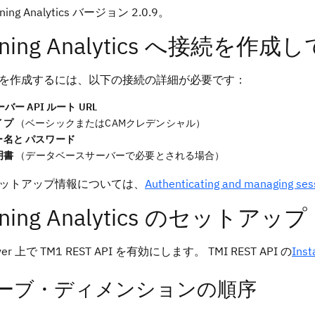
nning Analytics バージョン 2.0.9。
nning Analytics へ接続を
を作成するには、以下の接続の詳細が必要です：
ーバー API ルート URL
イプ
（ベーシックまたはCAMクレデンシャル）
ー名と
パスワード
明書
（データベースサーバーで必要とされる場合）
ットアップ情報については、
Authenticating and managing ses
nning Analytics のセットアップ
rver 上で TM1 REST API を有効にします。 TMI REST API の
Inst
ーブ・ディメンションの順序