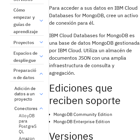
Para acceder a sus datos en IBM Cloud
Cómo
Databases for MongoDB, cree un activo
empezar y
de conexión para él.
guías de
aprendizaje
IBM Cloud Databases for MongoDB es
Proyectos
una base de datos MongoDB gestionada
por IBM Cloud. Utiliza un almacén de
Espacios de
documentos JSON con una amplia
despliegue
infraestructura de consulta y
Preparació
agregación.
n de datos
Ediciones que
Adición de
datos a un
reciben soporte
proyecto
Conectores
MongoDB Community Edition
AlloyDB
para
MongoDB Enterprise Edition
PostgreS
QL
Versiones
Amazon