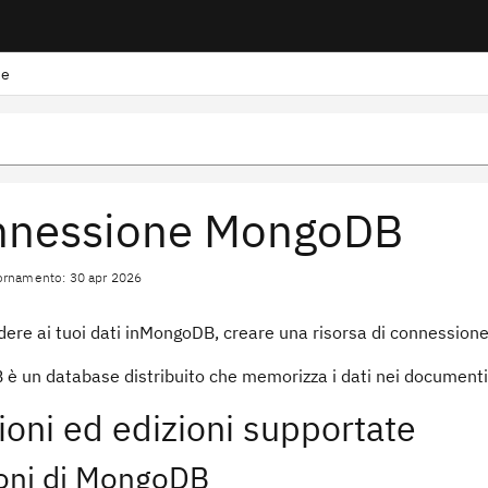
ne
nnessione MongoDB
ornamento: 30 apr 2026
ere ai tuoi dati inMongoDB, creare una risorsa di connessione
è un database distribuito che memorizza i dati nei documenti 
ioni ed edizioni supportate
ioni di MongoDB