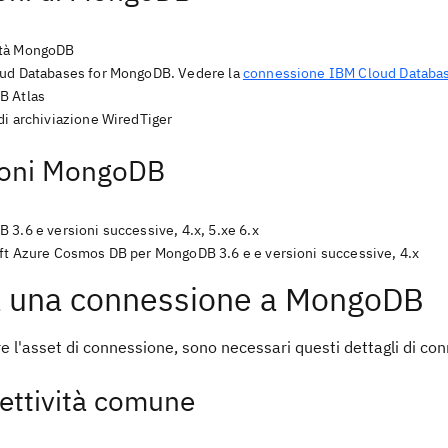
tà MongoDB
ud Databases for MongoDB. Vedere la
connessione IBM Cloud Databa
B Atlas
di archiviazione WiredTiger
ioni MongoDB
3.6 e versioni successive, 4.x, 5.xe 6.x
ft Azure Cosmos DB per MongoDB 3.6 e e versioni successive, 4.x
 una connessione a MongoDB
e l'asset di connessione, sono necessari questi dettagli di con
ettività comune