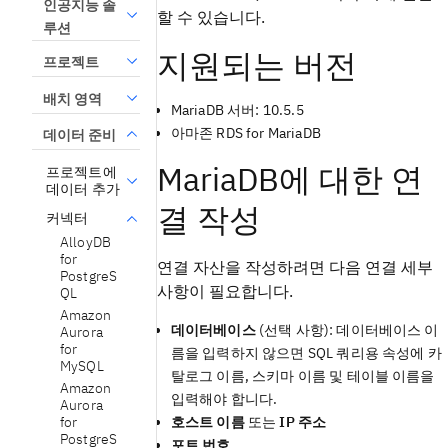
인공지능 솔
할 수 있습니다.
루션
지원되는 버전
프로젝트
배치 영역
MariaDB 서버: 10.5.5
아마존 RDS for MariaDB
데이터 준비
MariaDB에 대한 연
프로젝트에
데이터 추가
결 작성
커넥터
AlloyDB
for
연결 자산을 작성하려면 다음 연결 세부
PostgreS
사항이 필요합니다.
QL
Amazon
데이터베이스
(선택 사항): 데이터베이스 이
Aurora
for
름을 입력하지 않으면 SQL 쿼리용 속성에 카
MySQL
탈로그 이름, 스키마 이름 및 테이블 이름을
Amazon
입력해야 합니다.
Aurora
for
호스트 이름
또는
IP 주소
PostgreS
포트 번호