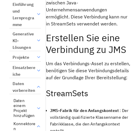
zwischen Java-
Einführung
Unternehmensanwendungen
und
ermöglicht. Diese Verbindung kann nur
Lernprogra
in StreamSets verwendet werden.
mme
Generative
Erstellen Sie eine
KI-
Verbindung zu JMS
Lösungen
Projekte
Um das Verbindungs-Asset zu erstellen,
Einsatzbere
benötigen Sie diese Verbindungsdetails
iche
auf der Grundlage Ihrer Bereitstellung:
Daten
vorbereiten
StreamSets
Daten
einem
Projekt
JMS-Fabrik für den Anfangskontext
: Der
hinzufügen
vollständig qualifizierte Klassenname der
Konnektore
Fabrikklasse, die den Anfangskontext
n
erstellt.