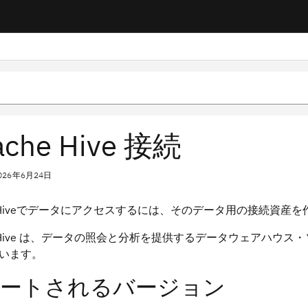
ache Hive 接続
026年6月24日
he Hiveでデータにアクセスするには、そのデータ用の接続資産
e Hive は、データの照会と分析を提供するデータウェアハウス・ソ
います。
ートされるバージョン