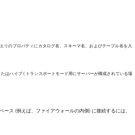
す
クエリのプロパティにカタログ名、スキーマ名、およびテーブル名を入
またはハイブ ( トランスポートモード用にサーバーが構成されている場
ース (例えば、ファイアウォールの内側) に接続するには、