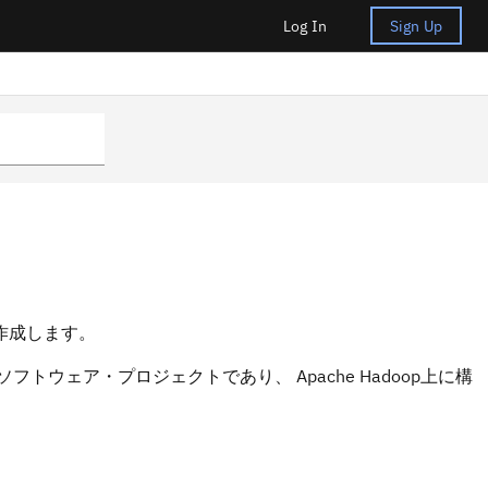
Log In
Sign Up
を作成します。
フトウェア・プロジェクトであり、 Apache Hadoop上に構