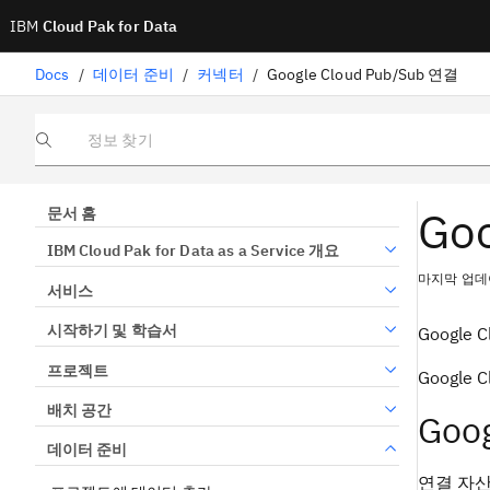
IBM
Cloud Pak for Data
Docs
/
데이터 준비
/
커넥터
/
Google Cloud Pub/Sub 연결
정보 찾기
Go
문서 홈
IBM Cloud Pak for Data as a Service 개요
마지막 업데이
서비스
시작하기 및 학습서
Googl
프로젝트
Googl
배치 공간
Goo
데이터 준비
연결 자