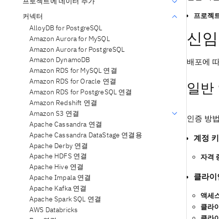
프로젝트에 데이터 추가
프로젝트
커넥터
AlloyDB for PostgreSQL
신임
Amazon Aurora for MySQL
Amazon Aurora for PostgreSQL
Amazon DynamoDB
배포에 따
Amazon RDS for MySQL 연결
Amazon RDS for Oracle 연결
일반
Amazon RDS for PostgreSQL 연결
Amazon Redshift 연결
Amazon S3 연결
인증 방법
Apache Cassandra 연결
Apache Cassandra DataStage 연결용
계정 키
Apache Derby 연결
Apache HDFS 연결
자격 
Apache Hive 연결
클라이언
Apache Impala 연결
Apache Kafka 연결
액세스
Apache Spark SQL 연결
클라이
AWS Databricks
클라