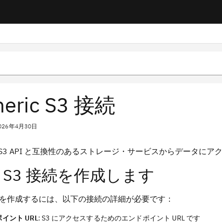
neric S3 接続
026年4月30日
on S3 API と互換性のあるストレージ・サービスからデー
 S3 接続を作成します
を作成するには、以下の接続の詳細が必要です：
イント URL
: S3 にアクセスするためのエンドポイント URL です