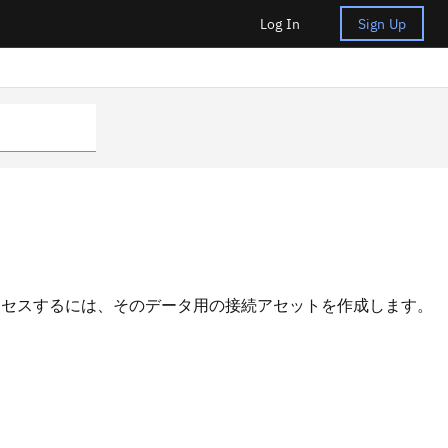
Log In
Sign Up
タにアクセスするには、そのデータ用の接続アセットを作成します。