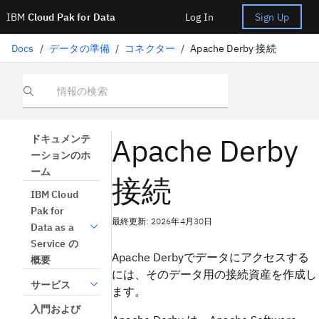
IBM
Cloud Pak for Data
Log In
Sign Up
Docs
/
データの準備
/
コネクター
/
Apache Derby 接続
情報の検索
Apache Derby
ドキュメンテ
ーションのホ
ーム
接続
IBM Cloud
Pak for
最終更新: 2026年4月30日
Data as a
Service の
Apache Derbyでデータにアクセスする
概要
には、そのデータ用の接続資産を作成し
サービス
ます。
入門および