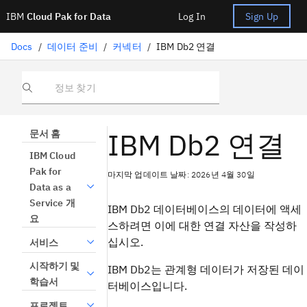
IBM
Cloud Pak for Data
Log In
Sign Up
Docs
/
데이터 준비
/
커넥터
/
IBM Db2 연결
정보 찾기
IBM Db2 연결
문서 홈
IBM Cloud
Pak for
마지막 업데이트 날짜: 2026년 4월 30일
Data as a
Service 개
IBM Db2 데이터베이스의 데이터에 액세
요
스하려면 이에 대한 연결 자산을 작성하
십시오.
서비스
시작하기 및
IBM Db2는 관계형 데이터가 저장된 데이
학습서
터베이스입니다.
프로젝트