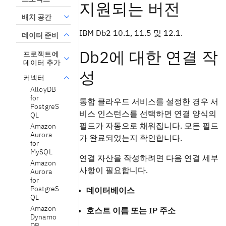
지원되는 버전
배치 공간
IBM Db2 10.1, 11.5 및 12.1.
데이터 준비
Db2에 대한 연결 작
프로젝트에
데이터 추가
성
커넥터
AlloyDB
for
통합 클라우드 서비스를 설정한 경우 서
PostgreS
비스 인스턴스를 선택하면 연결 양식의
QL
필드가 자동으로 채워집니다. 모든 필드
Amazon
Aurora
가 완료되었는지 확인합니다.
for
MySQL
연결 자산을 작성하려면 다음 연결 세부
Amazon
사항이 필요합니다.
Aurora
for
PostgreS
데이터베이스
QL
Amazon
호스트 이름 또는 IP 주소
Dynamo
DB