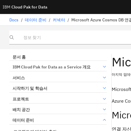
IBM
Cloud Pak for Data
Docs
/
데이터 준비
/
커넥터
/
Microsoft Azure Cosmos DB 연
정보 찾기
Mic
문서 홈
IBM Cloud Pak for Data as a Service 개요
마지막 업데이
서비스
시작하기 및 학습서
Micro
프로젝트
Azure
배치 공간
Mic
데이터 준비
연결 자