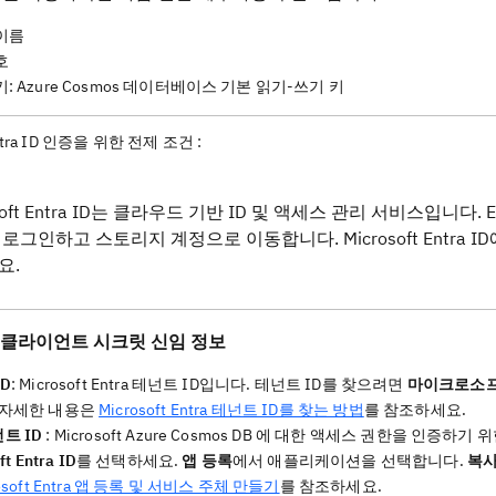
이름
호
: Azure Cosmos 데이터베이스 기본 읽기-쓰기 키
tra ID 인증을 위한 전제 조건 :
osoft Entra ID는 클라우드 기반 ID 및 액세스 관리 서비스입니다
 로그인하고 스토리지 계정으로 이동합니다. Microsoft Entra 
요.
 ID 클라이언트 시크릿 신임 정보
D
: Microsoft Entra 테넌트 ID입니다. 테넌트 ID를 찾으려면
마이크로소프트
 자세한 내용은
Microsoft Entra 테넌트 ID를 찾는 방법
를 참조하세요.
트 ID
: Microsoft Azure Cosmos DB 에 대한 액세스 권한을 
ft Entra ID
를 선택하세요.
앱 등록
에서 애플리케이션을 선택합니다.
복
rosoft Entra 앱 등록 및 서비스 주체 만들기
를 참조하세요.