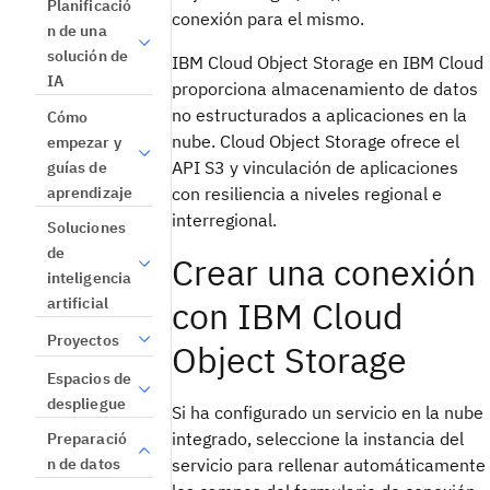
Planificació
conexión para el mismo.
n de una
solución de
IBM Cloud Object Storage en IBM Cloud
IA
proporciona almacenamiento de datos
no estructurados a aplicaciones en la
Cómo
nube. Cloud Object Storage ofrece el
empezar y
API S3 y vinculación de aplicaciones
guías de
aprendizaje
con resiliencia a niveles regional e
interregional.
Soluciones
de
Crear una conexión
inteligencia
artificial
con IBM Cloud
Proyectos
Object Storage
Espacios de
despliegue
Si ha configurado un servicio en la nube
integrado, seleccione la instancia del
Preparació
n de datos
servicio para rellenar automáticamente