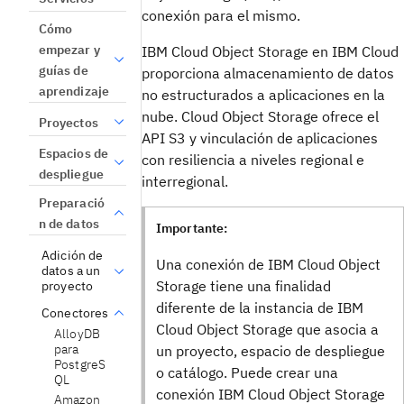
conexión para el mismo.
Cómo
empezar y
IBM Cloud Object Storage en IBM Cloud
guías de
proporciona almacenamiento de datos
aprendizaje
no estructurados a aplicaciones en la
nube. Cloud Object Storage ofrece el
Proyectos
API S3 y vinculación de aplicaciones
Espacios de
con resiliencia a niveles regional e
despliegue
interregional.
Preparació
n de datos
Importante:
Adición de
Una conexión de IBM Cloud Object
datos a un
Storage tiene una finalidad
proyecto
diferente de la instancia de IBM
Conectores
Cloud Object Storage que asocia a
AlloyDB
para
un proyecto, espacio de despliegue
PostgreS
o catálogo. Puede crear una
QL
conexión IBM Cloud Object Storage
Amazon