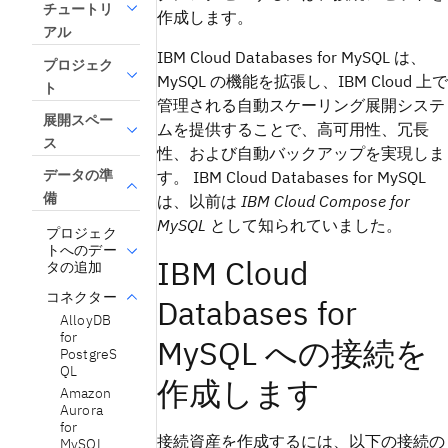
チュートリ
作成します。
アル
IBM Cloud Databases for MySQL は、
プロジェク
MySQL の機能を拡張し、IBM Cloud 上で
ト
管理される自動スケーリング展開システ
展開スペー
ムを提供することで、高可用性、冗長
ス
性、および自動バックアップを実現しま
データの準
す。 IBM Cloud Databases for MySQL
備
は、以前は
IBM Cloud Compose for
MySQL
として知られていました。
プロジェク
トへのデー
IBM Cloud
タの追加
コネクター
Databases for
AlloyDB
for
MySQL への接続を
PostgreS
QL
作成します
Amazon
Aurora
for
接続資産を作成するには、以下の接続の
MySQL