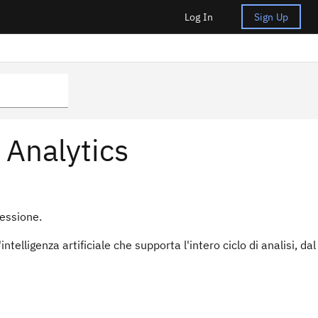
Log In
Sign Up
Analytics
nessione.
elligenza artificiale che supporta l'intero ciclo di analisi, dal