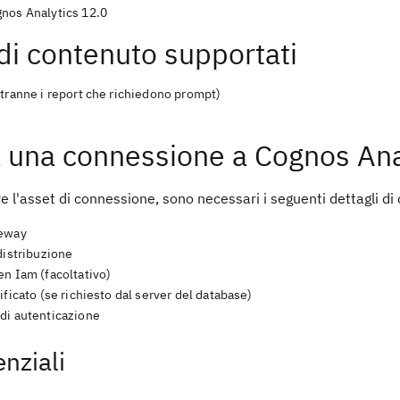
nos Analytics 12.0
 di contenuto supportati
(tranne i report che richiedono prompt)
 una connessione a Cognos Ana
e l'asset di connessione, sono necessari i seguenti dettagli d
teway
distribuzione
en Iam (facoltativo)
ificato (se richiesto dal server del database)
di autenticazione
nziali