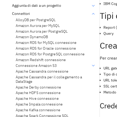
IBM Cog
Aggiunta di dati a un progetto
Tipi
Connettori
AlloyDB per PostgreSQL
Amazon Aurora per MySQL
Report 
Amazon Aurora per PostgreSQL
Query
Amazon DynamoDB
Crea
Amazon RDS for MySQL connessione
Amazon RDS for Oracle connessione
Amazon RDS for PostgreSQL connessione
Per crear
Amazon Redshift connessione
Connessione Amazon S3
URL ga
Apache Cassandra connessione
Tipo di 
Apache Cassandra per il collegamento a
URL tok
DataStage
SSL cert
Apache Derby connessione
Metodo 
Apache HDFS connessione
Apache Hive connessione
Crede
Apache Impala connessione
Apache Kafka connessione
Apache Spark Connessione SQL