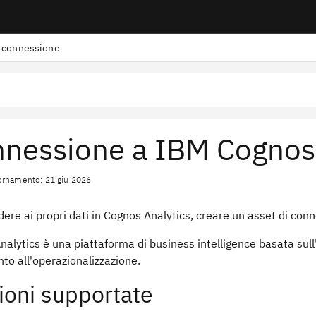
 connessione
nessione a IBM Cognos 
ornamento: 21 giu 2026
ere ai propri dati in Cognos Analytics, creare un asset di con
alytics è una piattaforma di business intelligence basata sull'int
to all'operazionalizzazione.
ioni supportate