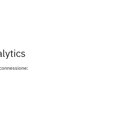
lytics
i connessione: