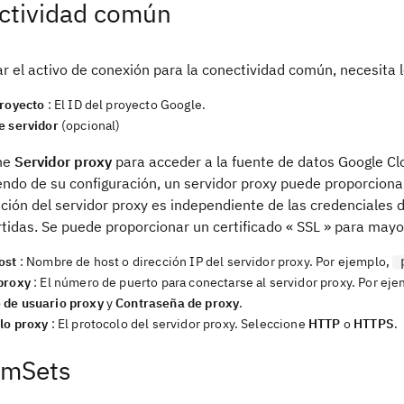
ctividad común
r el activo de conexión para la conectividad común, necesita l
proyecto
: El ID del proyecto Google.
e servidor
(opcional)
ne
Servidor proxy
para acceder a la fuente de datos Google Cl
do de su configuración, un servidor proxy puede proporcionar 
ción del servidor proxy es independiente de las credenciales 
tidas. Se puede proporcionar un certificado « SSL » para mayo
ost
: Nombre de host o dirección IP del servidor proxy. Por ejemplo,
proxy
: El número de puerto para conectarse al servidor proxy. Por ej
de usuario proxy
y
Contraseña de proxy
.
lo proxy
: El protocolo del servidor proxy. Seleccione
HTTP
o
HTTPS
.
amSets