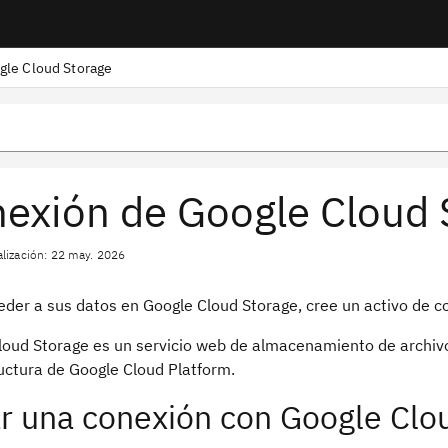
gle Cloud Storage
exión de Google Cloud 
alización: 22 may. 2026
eder a sus datos en Google Cloud Storage, cree un activo de c
loud Storage es un servicio web de almacenamiento de archivo
ructura de Google Cloud Platform.
r una conexión con Google Clo