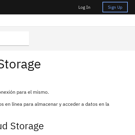
Log In
Sign Up
Storage
onexión para el mismo.
s en línea para almacenar y acceder a datos en la
ud Storage