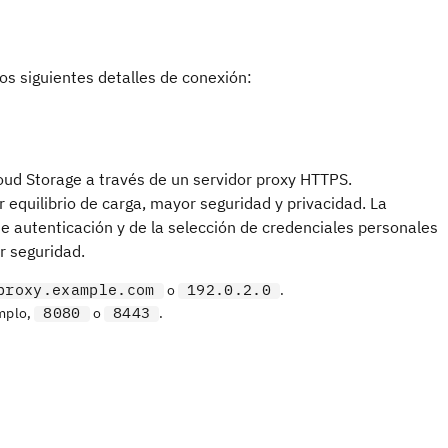
os siguientes detalles de conexión:
oud Storage a través de un servidor proxy HTTPS.
equilibrio de carga, mayor seguridad y privacidad. La
de autenticación y de la selección de credenciales personales
r seguridad.
proxy.example.com
192.0.2.0
o
.
8080
8443
emplo,
o
.