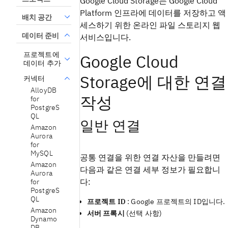
Google Cloud Storage는 Google Cloud
Platform 인프라에 데이터를 저장하고 액
배치 공간
세스하기 위한 온라인 파일 스토리지 웹
데이터 준비
서비스입니다.
프로젝트에
Google Cloud
데이터 추가
Storage에 대한 연결
커넥터
AlloyDB
작성
for
PostgreS
QL
일반 연결
Amazon
Aurora
for
MySQL
공통 연결을 위한 연결 자산을 만들려면
Amazon
다음과 같은 연결 세부 정보가 필요합니
Aurora
다:
for
PostgreS
QL
프로젝트 ID
: Google 프로젝트의 ID입니다.
Amazon
서버 프록시
(선택 사항)
Dynamo
DB