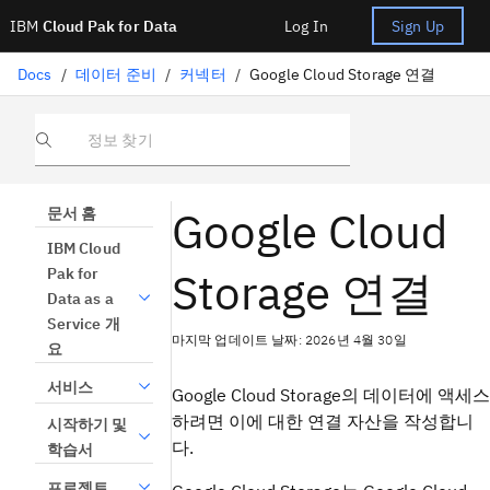
IBM
Cloud Pak for Data
Log In
Sign Up
Docs
/
데이터 준비
/
커넥터
/
Google Cloud Storage 연결
정보 찾기
Google Cloud
문서 홈
IBM Cloud
Storage 연결
Pak for
Data as a
Service 개
마지막 업데이트 날짜: 2026년 4월 30일
요
서비스
Google Cloud Storage의 데이터에 액세스
하려면 이에 대한 연결 자산을 작성합니
시작하기 및
다.
학습서
프로젝트