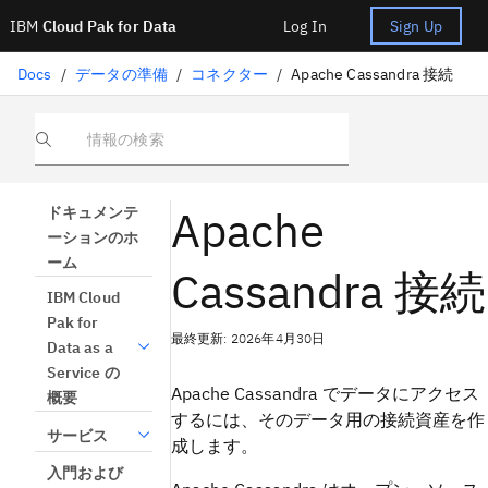
IBM
Cloud Pak for Data
Log In
Sign Up
Docs
/
データの準備
/
コネクター
/
Apache Cassandra 接続
情報の検索
Apache
ドキュメンテ
ーションのホ
ーム
Cassandra 接続
IBM Cloud
Pak for
最終更新: 2026年4月30日
Data as a
Service の
Apache Cassandra でデータにアクセス
概要
するには、そのデータ用の接続資産を作
サービス
成します。
入門および