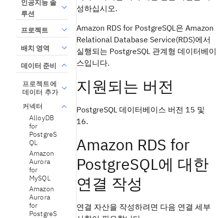
인공지능 솔
성하십시오.
루션
Amazon RDS for PostgreSQL은 Amazon
프로젝트
Relational Database Service(RDS)에서
배치 영역
실행되는 PostgreSQL 관계형 데이터베이
스입니다.
데이터 준비
지원되는 버전
프로젝트에
데이터 추가
커넥터
PostgreSQL 데이터베이스 버전 15 및
AlloyDB
16.
for
PostgreS
Amazon RDS for
QL
Amazon
PostgreSQL에 대한
Aurora
for
연결 작성
MySQL
Amazon
Aurora
for
연결 자산을 작성하려면 다음 연결 세부
PostgreS