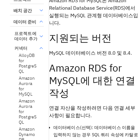
Amazon RDS for MySQL은 Amazon
Relational Database Service(RDS)에서
배치 공간
실행되는 MySQL 관계형 데이터베이스입
데이터 준비
니다.
프로젝트에
지원되는 버전
데이터 추가
커넥터
MySQL 데이터베이스 버전 8.0 및 8.4.
AlloyDB
for
Amazon RDS for
PostgreS
QL
MySQL에 대한 연결
Amazon
Aurora
for
작성
MySQL
Amazon
Aurora
연결 자산을 작성하려면 다음 연결 세부
for
사항이 필요합니다.
PostgreS
QL
데이터베이스(선택): 데이터베이스 이름을
Amazon
Dynamo
입력하지 않는 경우 SQL 쿼리 속성에 카탈로
DB