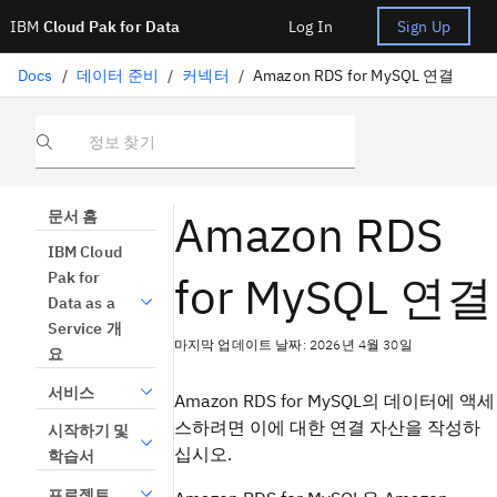
IBM
Cloud Pak for Data
Log In
Sign Up
Docs
/
데이터 준비
/
커넥터
/
Amazon RDS for MySQL 연결
정보 찾기
Amazon RDS
문서 홈
IBM Cloud
for MySQL 연결
Pak for
Data as a
Service 개
마지막 업데이트 날짜: 2026년 4월 30일
요
서비스
Amazon RDS for MySQL의 데이터에 액세
스하려면 이에 대한 연결 자산을 작성하
시작하기 및
십시오.
학습서
프로젝트