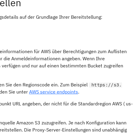
ellen
details auf der Grundlage Ihrer Bereitstellung:
deinformationen für AWS über Berechtigungen zum Auflisten
nur die Anmeldeinformationen angeben. Wenn Ihre
 verfügen und nur auf einen bestimmten Bucket zugreifen
en Sie den Regionscode ein. Zum Beispiel
https://s3.
nden Sie unter
AWS service endpoints
.
unkt URL angeben, der nicht für die Standardregion AWS ( us-
nquelle Amazon S3 zuzugreifen. Je nach Konfiguration kann
reitstellen. Die Proxy-Server-Einstellungen sind unabhängig