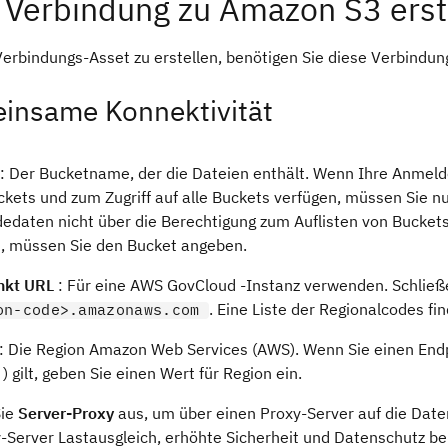
 Verbindung zu Amazon S3 erst
erbindungs-Asset zu erstellen, benötigen Sie diese Verbindungs
insame Konnektivität
: Der Bucketname, der die Dateien enthält. Wenn Ihre Anmel
ckets und zum Zugriff auf alle Buckets verfügen, müssen Sie 
edaten nicht über die Berechtigung zum Auflisten von Buckets
, müssen Sie den Bucket angeben.
nkt URL
: Für eine AWS GovCloud -Instanz verwenden. Schließ
. Eine Liste der Regionalcodes fi
on-code>.amazonaws.com
: Die Region Amazon Web Services (AWS). Wenn Sie einen Endp
) gilt, geben Sie einen Wert für Region ein.
Sie
Server-Proxy
aus, um über einen Proxy-Server auf die Date
y-Server Lastausgleich, erhöhte Sicherheit und Datenschutz be