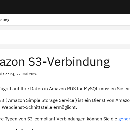
ndung
azon S3-Verbindung
alisierung: 22. Mai 2026
Zugriff auf Ihre Daten in Amazon RDS for MySQL müssen Sie ein
3 ( Amazon Simple Storage Service ) ist ein Dienst von Amazo
e Webdienst-Schnittstelle ermöglicht.
re Typen von S3-compliant Verbindungen können Sie die
gener