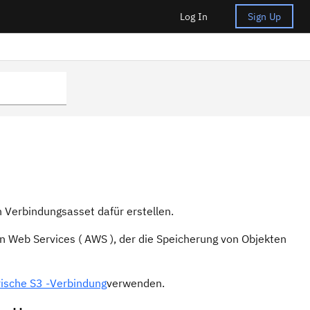
Log In
Sign Up
 Verbindungsasset dafür erstellen.
n Web Services ( AWS ), der die Speicherung von Objekten
ische S3 -Verbindung
verwenden.