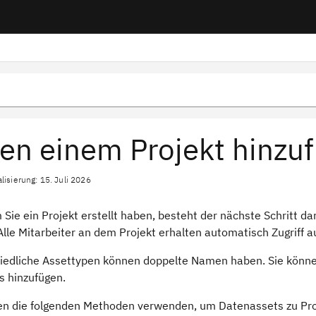
en einem Projekt hinzu
lisierung: 15. Juli 2026
ie ein Projekt erstellt haben, besteht der nächste Schritt da
lle Mitarbeiter an dem Projekt erhalten automatisch Zugriff au
iedliche Assettypen können doppelte Namen haben. Sie könn
 hinzufügen.
en die folgenden Methoden verwenden, um Datenassets zu Pro