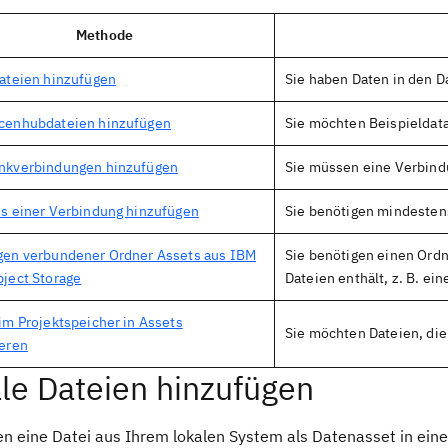
Methode
ateien hinzufügen
Sie haben Daten in den D
cenhubdateien hinzufügen
Sie möchten Beispieldat
nkverbindungen hinzufügen
Sie müssen eine Verbindu
s einer Verbindung hinzufügen
Sie benötigen mindestens
gen verbundener Ordner Assets aus IBM
Sie benötigen einen Ordn
ject Storage
Dateien enthält, z. B. e
im Projektspeicher in Assets
Sie möchten Dateien, die 
ieren
le Dateien hinzufügen
en eine Datei aus Ihrem lokalen System als Datenasset in eine