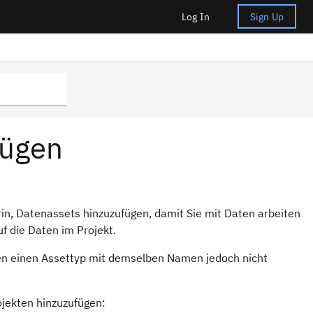
Log In
Sign Up
fügen
rin, Datenassets hinzuzufügen, damit Sie mit Daten arbeiten
f die Daten im Projekt.
en einen Assettyp mit demselben Namen jedoch nicht
jekten hinzuzufügen: