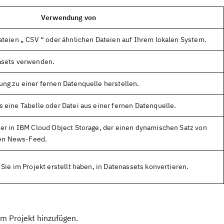
Verwendung von
ateien „ CSV “ oder ähnlichen Dateien auf Ihrem lokalen System.
asets verwenden.
ng zu einer fernen Datenquelle herstellen.
 eine Tabelle oder Datei aus einer fernen Datenquelle.
er in IBM Cloud Object Storage, der einen dynamischen Satz von
inen News-Feed.
Sie im Projekt erstellt haben, in Datenassets konvertieren.
m Projekt hinzufügen.