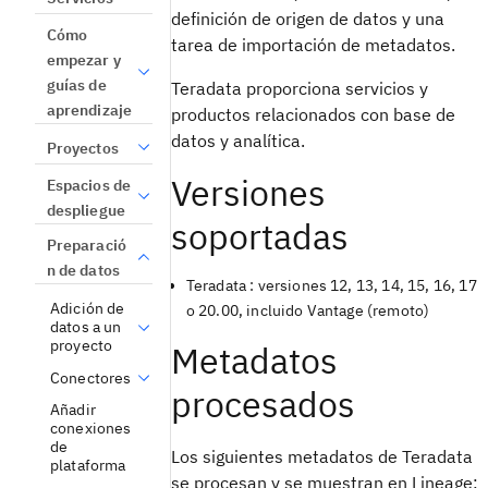
definición de origen de datos y una
Cómo
tarea de importación de metadatos.
empezar y
guías de
Teradata proporciona servicios y
aprendizaje
productos relacionados con base de
datos y analítica.
Proyectos
Versiones
Espacios de
despliegue
soportadas
Preparació
n de datos
Teradata : versiones 12, 13, 14, 15, 16, 17
Adición de
o 20.00, incluido Vantage (remoto)
datos a un
proyecto
Metadatos
Conectores
procesados
Añadir
conexiones
de
Los siguientes metadatos de Teradata
plataforma
se procesan y se muestran en Lineage: