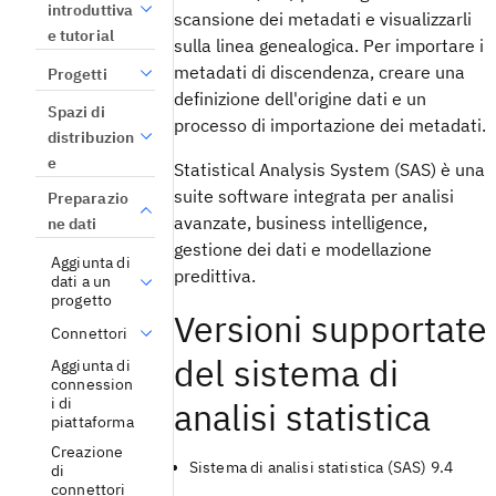
introduttiva
scansione dei metadati e visualizzarli
e tutorial
sulla linea genealogica. Per importare i
metadati di discendenza, creare una
Progetti
definizione dell'origine dati e un
Spazi di
processo di importazione dei metadati.
distribuzion
e
Statistical Analysis System (SAS) è una
suite software integrata per analisi
Preparazio
avanzate, business intelligence,
ne dati
gestione dei dati e modellazione
Aggiunta di
predittiva.
dati a un
progetto
Versioni supportate
Connettori
del sistema di
Aggiunta di
connession
i di
analisi statistica
piattaforma
Creazione
Sistema di analisi statistica (SAS) 9.4
di
connettori