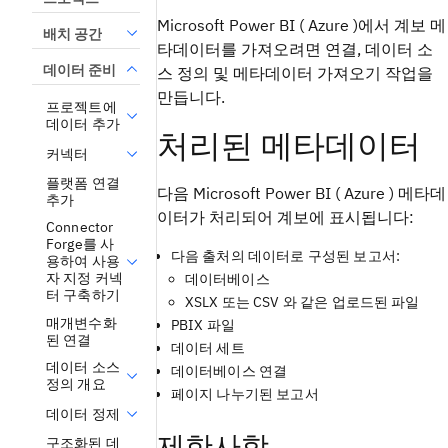
Microsoft Power BI ( Azure )에서 계보 메
배치 공간
타데이터를 가져오려면 연결, 데이터 소
데이터 준비
스 정의 및 메타데이터 가져오기 작업을
만듭니다.
프로젝트에
데이터 추가
처리된 메타데이터
커넥터
플랫폼 연결
다음 Microsoft Power BI ( Azure ) 메타데
추가
이터가 처리되어 계보에 표시됩니다:
Connector
Forge를 사
다음 출처의 데이터로 구성된 보고서:
용하여 사용
자 지정 커넥
데이터베이스
터 구축하기
XSLX 또는 CSV 와 같은 업로드된 파일
매개변수화
PBIX 파일
된 연결
데이터 세트
데이터 소스
데이터베이스 연결
정의 개요
페이지 나누기된 보고서
데이터 정제
제한사항
구조화된 데