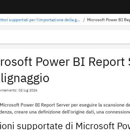
Connettori supportati per l'importazione della genealogia
/
rosoft Power BI Report 
 lignaggio
ornamento: 02 lug 2026
Microsoft Power BI Report Server per eseguire la scansione dei
denza, creare una definizione dell'origine dati, una connessio
ioni supportate di Microsoft Po