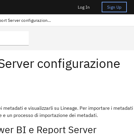
Log In
Sign Up
Microsoft Power BI Report Server configurazione del lignaggio
Server configurazione
 metadati e visualizzarli su Lineage. Per importare i metadati
ne e un processo di importazione dei metadati.
wer BI e Report Server