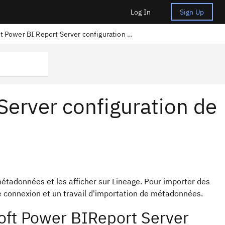
Log In
Sign Up
Microsoft Power BI Report Server configuration de la lignée
Server configuration de
étadonnées et les afficher sur Lineage. Pour importer des
e connexion et un travail d'importation de métadonnées.
soft Power BIReport Server