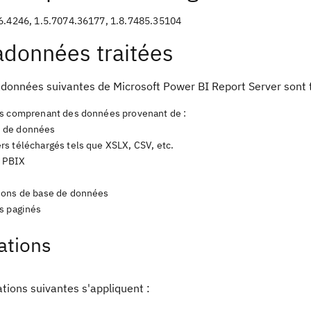
6.4246, 1.5.7074.36177, 1.8.7485.35104
données traitées
données suivantes de Microsoft Power BI Report Server sont tr
s comprenant des données provenant de :
 de données
ers téléchargés tels que XSLX, CSV, etc.
s PBIX
s
ons de base de données
s paginés
ations
ations suivantes s'appliquent :