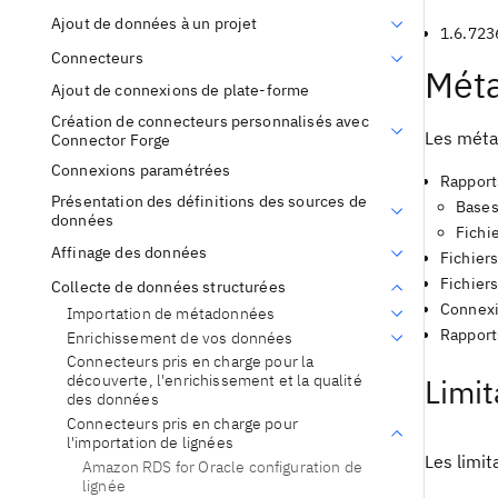
Ajout de données à un projet
1.6.723
Connecteurs
Méta
Ajout de connexions de plate-forme
Création de connecteurs personnalisés avec
Les méta
Connector Forge
Connexions paramétrées
Rapport
Présentation des définitions des sources de
Bases
données
Fichi
Affinage des données
Fichier
Fichier
Collecte de données structurées
Connexi
Importation de métadonnées
Rapport
Enrichissement de vos données
Connecteurs pris en charge pour la
découverte, l'enrichissement et la qualité
Limit
des données
Connecteurs pris en charge pour
l'importation de lignées
Les limit
Amazon RDS for Oracle configuration de
lignée