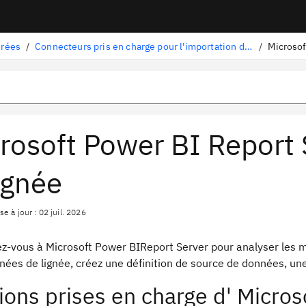
urées
/
Connecteurs pris en charge pour l'importation de lignées
/
rosoft Power BI Report 
lignée
e à jour : 02 juil. 2026
z-vous à Microsoft Power BIReport Server pour analyser les m
ées de lignée, créez une définition de source de données, un
ions prises en charge d' Micro