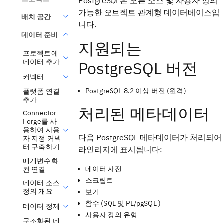
PostgreSQL은 오픈 소스 및 사용자 정의
가능한 오브젝트 관계형 데이터베이스입
배치 공간
니다.
데이터 준비
지원되는
프로젝트에
데이터 추가
PostgreSQL 버전
커넥터
PostgreSQL 8.2 이상 버전 (원격)
플랫폼 연결
추가
처리된 메타데이터
Connector
Forge를 사
용하여 사용
다음 PostgreSQL 메타데이터가 처리되어
자 지정 커넥
터 구축하기
라인리지에 표시됩니다:
매개변수화
데이터 사전
된 연결
스크립트
데이터 소스
정의 개요
보기
함수 (SQL 및 PL/pgSQL )
데이터 정제
사용자 정의 유형
구조화된 데