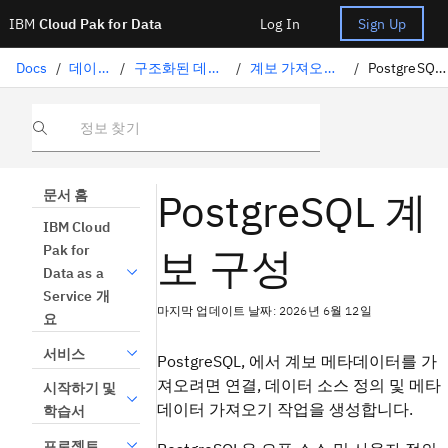
IBM
Cloud Pak for Data
Log In
Sign Up
Docs
/
데이터 준비
/
구조화된 데이터 큐레이팅
/
계보 가져오기 지원 커넥터
/
PostgreSQL 계보 구성
정보 찾기
PostgreSQL 계
문서 홈
IBM Cloud
보 구성
Pak for
Data as a
Service 개
마지막 업데이트 날짜: 2026년 6월 12일
요
서비스
PostgreSQL, 에서 계보 메타데이터를 가
져오려면 연결, 데이터 소스 정의 및 메타
시작하기 및
데이터 가져오기 작업을 생성합니다.
학습서
프로젝트