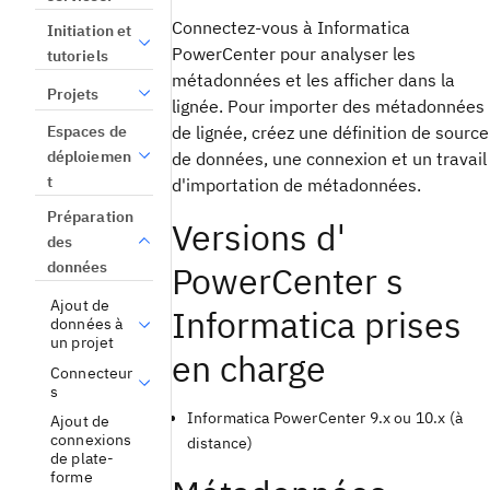
Connectez-vous à Informatica
Initiation et
PowerCenter pour analyser les
tutoriels
métadonnées et les afficher dans la
Projets
lignée. Pour importer des métadonnées
Espaces de
de lignée, créez une définition de source
déploiemen
de données, une connexion et un travail
t
d'importation de métadonnées.
Préparation
Versions d'
des
données
PowerCenter s
Ajout de
Informatica prises
données à
un projet
en charge
Connecteur
s
Informatica PowerCenter 9.x ou 10.x (à
Ajout de
connexions
distance)
de plate-
forme