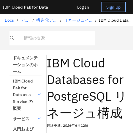
IBM
Cloud Pak for Data
Log In
Sign Up
Docs
/
データの準備
/
構造化データのキュレーション
/
リネージュインポートに対応したコネクタ
/
IBM Cloud Databases for PostgreSQLリネージュ構成
情報の検索
IBM Cloud
ドキュメンテ
ーションのホ
ーム
Databases for
IBM Cloud
Pak for
PostgreSQL リ
Data as a
Service の
ネージュ構成
概要
サービス
最終更新: 2026年6月12日
入門および