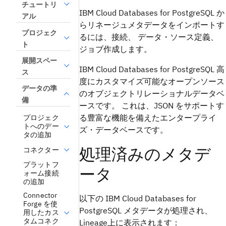
チュートリ
IBM Cloud Databases for PostgreSQL か
アル
らリネージュメタデータをインポートす
プロジェク
るには、接続、 データ・ソース定義、
ト
ジョブ作成します。
展開スペー
IBM Cloud Databases for PostgreSQL 高
ス
度にカスタマイズ可能なオープンソース
データの準
のオブジェクトリレーショナルデータベ
備
ースです。 これは、JSON をサポートす
る豊富な機能を備えたエンタープライ
プロジェク
トへのデー
ズ・データベースです。
タの追加
処理済みのメタデ
コネクター
プラットフ
ータ
ォーム接続
の追加
Connector
以下の IBM Cloud Databases for
Forge を使
PostgreSQL メタデータが処理され、
用したカス
タムコネク
Lineage上に表示されます：