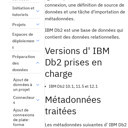
connexion, une définition de source de
Initiation et
données et une tâche d'importation de
tutoriels
métadonnées.
Projets
IBM Db2 est une base de données qui
Espaces de
contient des données relationnelles.
déploiemen
Versions d' IBM
t
Préparation
Db2 prises en
des
données
charge
Ajout de
données à
IBM Db2 10.1, 11.5 et 12.1
un projet
Métadonnées
Connecteur
s
traitées
Ajout de
connexions
de plate-
Les métadonnées suivantes d' IBM Db2
forme