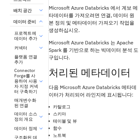
Microsoft Azure Databricks 에서 계보 메
배치 공간
타데이터를 가져오려면 연결, 데이터 원
데이터 준비
본 정의 및 메타데이터 가져오기 작업을
생성하십시오.
프로젝트에
데이터 추가
Microsoft Azure Databricks 는 Apache
커넥터
Spark 를 기반으로 하는 빅데이터 분석 도
플랫폼 연결
구입니다.
추가
처리된 메타데이터
Connector
Forge를 사
용하여 사용
자 지정 커넥
다음 Microsoft Azure Databricks 메타데
터 구축하기
이터가 처리되어 라인지에 표시됩니다:
매개변수화
된 연결
카탈로그
스키마
데이터 소스
정의 개요
테이블 및 뷰
함수
데이터 정제
노트북
구조화된 데