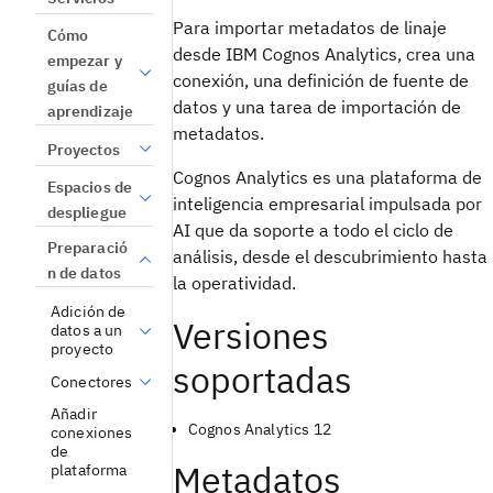
Para importar metadatos de linaje
Cómo
desde IBM Cognos Analytics, crea una
empezar y
conexión, una definición de fuente de
guías de
datos y una tarea de importación de
aprendizaje
metadatos.
Proyectos
Cognos Analytics es una plataforma de
Espacios de
inteligencia empresarial impulsada por
despliegue
AI que da soporte a todo el ciclo de
Preparació
análisis, desde el descubrimiento hasta
n de datos
la operatividad.
Adición de
Versiones
datos a un
proyecto
soportadas
Conectores
Añadir
Cognos Analytics 12
conexiones
de
Metadatos
plataforma