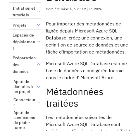
Initiation et
Dernière mise à jour : 12 juin 2026
tutoriels
Pour importer des métadonnées de
Projets
lignée depuis Microsoft Azure SQL
Espaces de
Database, créez une connexion, une
déploiemen
définition de source de données et une
t
tâche d'importation de métadonnées.
Préparation
Microsoft Azure SQL Database est une
des
base de données cloud gérée fournie
données
dans le cadre d' Microsoft Azure.
Ajout de
données à
Métadonnées
un projet
Connecteur
traitées
s
Ajout de
Les métadonnées suivantes de
connexions
de plate-
Microsoft Azure SQL Database sont
forme