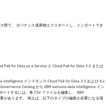
ce インスタンス間で、 ガバナンス成果物エクスポートし、インポートでき
for Data as a Service と Cloud Pak for Data 3.5 または
ata intelligence インスタンス Cloud Pak for Data 3.5 および 4.x
nce Catalog から IBM watsonx.data intelligence イン
成果物インポートするには、各 CSV ファイルを編集し、 IBM
式に適合させる必要があります。 例えば、以下のタイプの編集が必要になる場