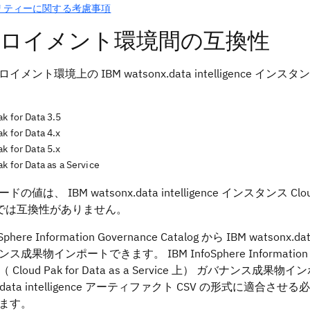
リティーに関する考慮事項
ロイメント環境間の互換性
イメント環境上の IBM watsonx.data intelligen
k for Data 3.5
k for Data 4.x
k for Data 5.x
k for Data as a Service
値は、 IBM watsonx.data intelligence インスタンス Cloud Pak 
の間では互換性がありません。
Sphere Information Governance Catalog から IBM watsonx.d
成果物インポートできます。 IBM InfoSphere Information Governa
 Cloud Pak for Data as a Service 上） ガバナンス
nx.data intelligence アーティファクト CSV の形
ます。