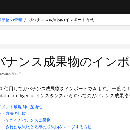
成果物の管理
/
ガバナンス成果物のインポート方式
バナンス成果物のインポ
026年6月12日
を使用してガバナンス成果物をインポートできます。 一度に 1
nx.data intelligence インスタンスからすべてのガバナ
イメント環境間の互換性
ート方法の比較
ートできるガバナンス成果物
ートされた成果物と既存の成果物をマージする方法