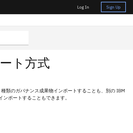
Log In
Sign Up
ート方式
 種類のガバナンス成果物インポートすることも、別の IBM
ンス成果物インポートすることもできます。