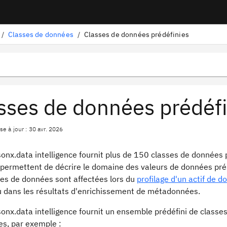
/
Classes de données
/
Classes de données prédéfinies
sses de données prédéfi
e à jour : 30 avr. 2026
onx.data intelligence fournit plus de 150 classes de données 
permettent de décrire le domaine des valeurs de données prés
ses de données sont affectées lors du
profilage d'un actif de 
ou dans les résultats d'enrichissement de métadonnées.
onx.data intelligence fournit un ensemble prédéfini de classe
es, par exemple :