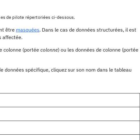
nces de pilote répertoriées ci-dessous.
nt être
masquées
. Dans le cas de données structurées, il est
s affectée.
de colonne (portée
colonne
) ou les données de colonne (portée
 de données spécifique, cliquez sur son nom dans le tableau