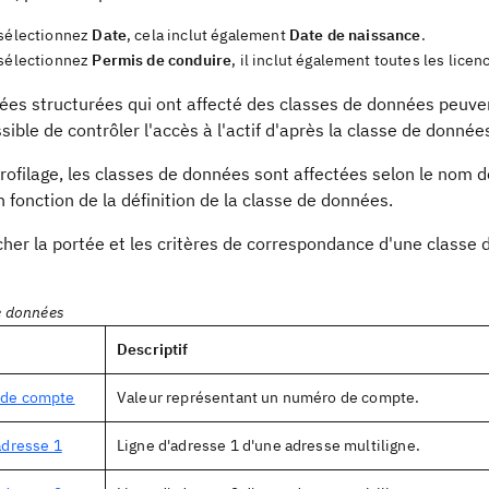
 sélectionnez
Date
, cela inclut également
Date de naissance
.
 sélectionnez
Permis de conduire
, il inclut également toutes les lice
ées structurées qui ont affecté des classes de données peuve
sible de contrôler l'accès à l'actif d'après la classe de donnée
rofilage, les classes de données sont affectées selon le nom 
n fonction de la définition de la classe de données.
cher la portée et les critères de correspondance d'une classe
e données
Descriptif
de compte
Valeur représentant un numéro de compte.
adresse 1
Ligne d'adresse 1 d'une adresse multiligne.