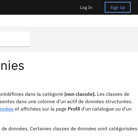
Log In
Sign Up
nies
prédéfinies dans la catégorie
[non classée].
Les classes de
entes dans une colonne d'un actif de données structurées.
données
et affichées sur la page
Profil
d'un catalogue ou d'un
s de données. Certaines classes de données sont catégorisées