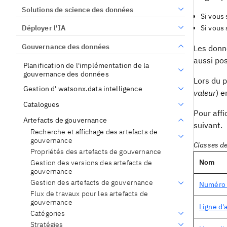
Solutions de science des données
Si vous
Déployer l'IA
Si vous
Gouvernance des données
Les donn
aussi pos
Planification de l'implémentation de la
gouvernance des données
Lors du p
Gestion d' watsonx.data intelligence
valeur
) e
Catalogues
Pour affi
Artefacts de gouvernance
suivant.
Recherche et affichage des artefacts de
gouvernance
Classes d
Propriétés des artefacts de gouvernance
Nom
Gestion des versions des artefacts de
gouvernance
Gestion des artefacts de gouvernance
Numéro 
Flux de travaux pour les artefacts de
gouvernance
Ligne d'
Catégories
Stratégies