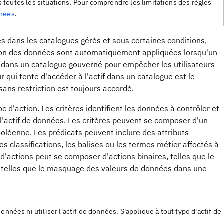
toutes les situations. Pour comprendre les limitations des règles
nnées
.
s dans les catalogues gérés et sous certaines conditions,
ection des données sont automatiquement appliquées lorsqu'un
s dans un catalogue gouverné pour empêcher les utilisateurs
r qui tente d'accéder à l'actif dans un catalogue est le
ès sans restriction est toujours accordé.
 d'action. Les critères identifient les données à contrôler et
l'actif de données. Les critères peuvent se composer d'un
léenne. Les prédicats peuvent inclure des attributs
les classifications, les balises ou les termes métier affectés à
 d'actions peut se composer d'actions binaires, telles que le
, telles que le masquage des valeurs de données dans une
onnées ni utiliser l'actif de données. S'applique à tout type d'actif de