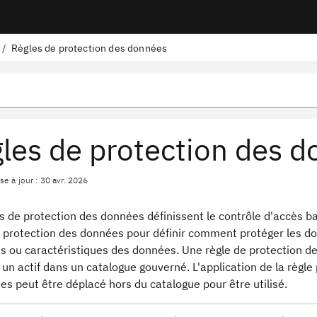
/
Règles de protection des données
les de protection des 
e à jour : 30 avr. 2026
s de protection des données définissent le contrôle d'accès b
 protection des données pour définir comment protéger les donn
s ou caractéristiques des données. Une règle de protection des
un actif dans un catalogue gouverné. L'application de la règle 
s peut être déplacé hors du catalogue pour être utilisé.