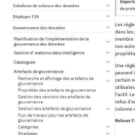
Import
Solutions de science des données
de prot
Déployer l'IA
Les règle
Gouvernance des données
dans les
membre d
Planification de l'implémentation de la
gouvernance des données
non autor
Gestion d' watsonx.data intelligence
propriéta
Catalogues
Une règle
Artefacts de gouvernance
peuvent 
Recherche et affichage des artefacts de
certain 
gouvernance
utilisate
Propriétés des artefacts de gouvernance
l'actif. 
Gestion des versions des artefacts de
refus d'
gouvernance
Gestion des artefacts de gouvernance
colonne o
Flux de travaux pour les artefacts de
gouvernance
Refuser l
Catégories
Stratégies