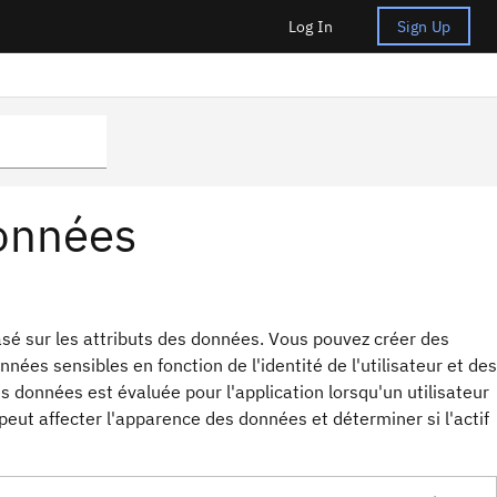
Log In
Sign Up
données
asé sur les attributs des données. Vous pouvez créer des
ées sensibles en fonction de l'identité de l'utilisateur et des
 données est évaluée pour l'application lorsqu'un utilisateur
peut affecter l'apparence des données et déterminer si l'actif