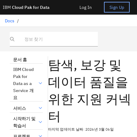
IBM
Cloud Pak for Data
Log In
Sign Up
Docs
/
정보 찾기
탐색, 보강 및
문서 홈
IBM Cloud
데이터 품질을
Pak for
Data as a
Service 개
위한 지원 커넥
요
서비스
터
시작하기 및
학습서
마지막 업데이트 날짜: 2026년 3월 06일
프로젝트